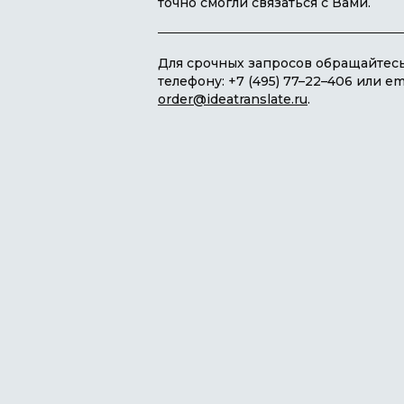
точно смогли связаться с Вами.
Для срочных запросов обращайтес
телефону: +7 (495) 77–22–406 или ema
order@ideatranslate.ru
.