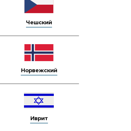
Чешский
Норвежский
Иврит