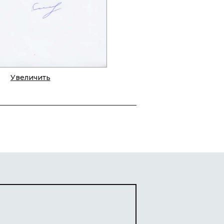
Увеличить
м