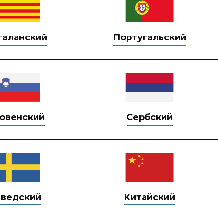
таланский
Португальский
овенский
Сербский
ведский
Китайский