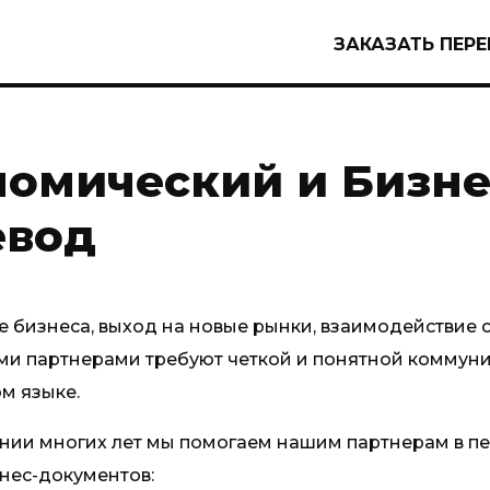
ЗАКАЗАТЬ ПЕР
номический и Бизне
евод
 бизнеса, выход на новые рынки, взаимодействие 
и партнерами требуют четкой и понятной коммун
м языке.
нии многих лет мы помогаем нашим партнерам в п
нес-документов: