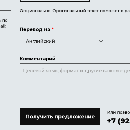
Текст для перевода
Опционально. Оригинальный текст поможет в рас
ь по
il:
Перевод на
*
Английский
Комментарий
Или позво
+7 (92