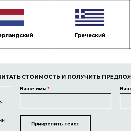
ерландский
Греческий
ЧИТАТЬ СТОИМОСТЬ И ПОЛУЧИТЬ ПРЕДЛО
Ваше имя
*
Ваш
у
ии
Прикрепить текст