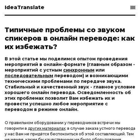
IdeaTranslate
Типичные проблемы со звуком
спикеров в онлайн переводе: как
их избежать?
В этой статье мы поделимся опытом проведения
мероприятий в онлайн-формате (главным образом -
мероприятий с устным
синхронным
или
последовательным
переводом) и возникающими
техническими проблемами по передаче звука.
Стабильный и качественный звук - главное условие
хорошего онлайн перевода. Осведомленность об
этих проблемах позволит Вам избежать их и
провести успешно любое мероприятие с
переводом в режиме онлайн.
О правильном оборудовании у переводчиков встречи мы
говорили в
других материалах
: в случае заказа устного перевода
у нас Вам не придётся беспокоиться об этой составляющей. Тем
не менее, каким бы качественным ни было оборудование