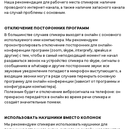
Наша рекомендация для рабочего места спикеров: наличие
проводного интернет-канала, а также наличие запасного канала
на случай проблемы с основным.
ОТКЛЮЧЕНИЕ ПОСТОРОННИХ ПРОГРАММ
В большинстве случаев спикеры выходят в онлайн с основного
используемого ими компьютера. Мы рекомендуем
проконтролировать отключение посторонних для онлайн-
конференции программ (zoom, skype, interprefy, speakus и
другие) с тем, чтобы в самый неподходящий момент не начал
раздаваться звонок на устройство спикера по skype, сигналы о
сообщениях в whatsapp и другие посторонние звуки: все
звуковые уведомления попадают в микрофон выступающего, а
входящие звонки могут в ряде случаев перекрыть основную
программу для онлайн-конференции (зависит от программы и
конфигурации компьютера).
Полезным будет и отключение вибросигнала на телефоне: он
прекрасно передаётся в онлайн во время речи спикера и
создаёт значительные помехи.
ИСПОЛЬЗОВАТЬ НАУШНИКИ ВМЕСТО КОЛОНОК
Мы рекомендуем спикерам использовать наушники для