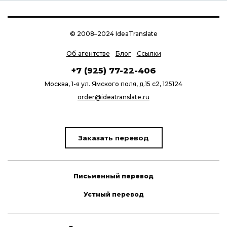
© 2008–2024 IdeaTranslate
Об агентстве
Блог
Ссылки
+7 (925) 77-22-406
Москва, 1-я ул. Ямского поля, д.15 с2, 125124
order@ideatranslate.ru
Заказать перевод
Письменный перевод
Устный перевод