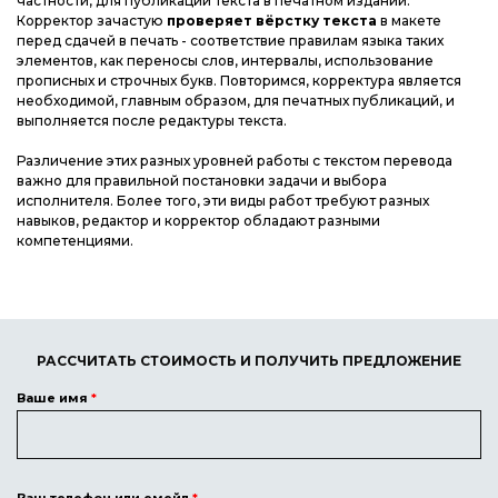
частности, для публикации текста в печатном издании.
Корректор зачастую
проверяет вёрстку текста
в макете
перед сдачей в печать - соответствие правилам языка таких
элементов, как переносы слов, интервалы, использование
прописных и строчных букв. Повторимся, корректура является
необходимой, главным образом, для печатных публикаций, и
выполняется после редактуры текста.
Различение этих разных уровней работы с текстом перевода
важно для правильной постановки задачи и выбора
исполнителя. Более того, эти виды работ требуют разных
навыков, редактор и корректор обладают разными
компетенциями.
РАССЧИТАТЬ СТОИМОСТЬ И ПОЛУЧИТЬ ПРЕДЛОЖЕНИЕ
Ваше имя
*