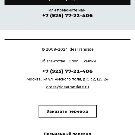
Или позвоните нам:
+7 (925) 77-22-406
© 2008–2024 IdeaTranslate
Об агентстве
Блог
Ссылки
+7 (925) 77-22-406
Москва, 1-я ул. Ямского поля, д.15 с2, 125124
order@ideatranslate.ru
Заказать перевод
Письменный перевод