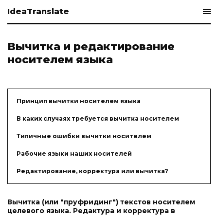
IdeaTranslate
Вычитка и редактирование
носителем языка
Принцип вычитки носителем языка
В каких случаях требуется вычитка носителем
Типичные ошибки вычитки носителем
Рабочие языки наших носителей
Редактирование, корректура или вычитка?
Вычитка (или "пруфридинг") текстов носителем
целевого языка. Редактура и корректура в