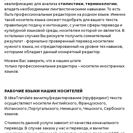
квалификацию для анализа
стилистики
,
терминологии
,
владеть необходимыми лингвистическими навыками. То есть
быть профессиональным редактором на родном языке. Именно
такой носитель языка сможет подобрать для вашего текста
правильную подачу и интонацию, с учетом сферы перевода и
культурной языковой среды, носителем которой он является. В
остальных случаях Вы рискуете получить сомнительный
результат - формально проверенный перевод носителем
нужного языка, но отредактированный на уровне тех навыков,
которыми обладает данный конкретный редактор.
Можем Вас заверить, что в нашем штате
только профессиональные редакторы – носители иностранных
языков.
РАБОЧИЕ ЯЗЫКИ НАШИХ НОСИТЕЛЕЙ
В IdeaTranslate вычитку/редактирование (пруфридинг) текста
осуществляют носители Английского, Французского,
Испанского, Португальского, Немецкого, Чешского, Сербского
языков.
Стоимость данной услуги зависит от качества изначального
перевода. В случае заказа у нас и перевода, и вычитки