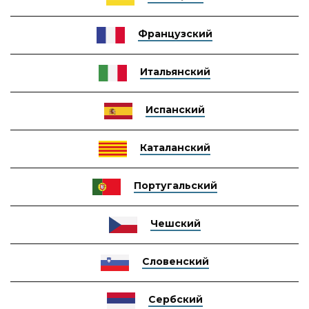
Французский
Итальянский
Испанский
Каталанский
Португальский
Чешский
Словенский
Сербский