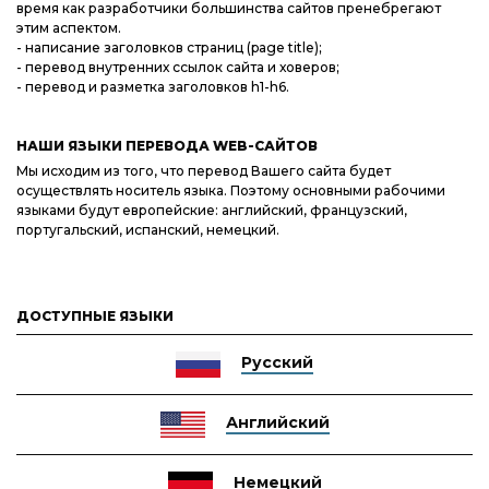
время как разработчики большинства сайтов пренебрегают
этим аспектом.
- написание заголовков страниц (page title);
- перевод внутренних ссылок сайта и ховеров;
- перевод и разметка заголовков h1-h6.
НАШИ ЯЗЫКИ ПЕРЕВОДА WEB-САЙТОВ
Мы исходим из того, что перевод Вашего сайта будет
осуществлять носитель языка. Поэтому основными рабочими
языками будут европейские: английский, французский,
португальский, испанский, немецкий.
ДОСТУПНЫЕ ЯЗЫКИ
Русский
Английский
Немецкий