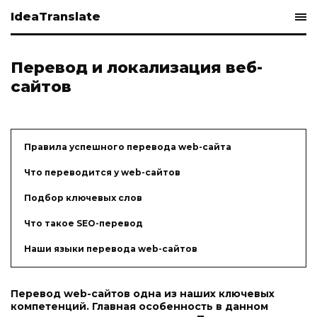
IdeaTranslate
Перевод и локализация веб-
сайтов
Правила успешного перевода web-сайта
Что переводится у web-сайтов
Подбор ключевых слов
​Что такое SEO-перевод
Наши языки перевода web-сайтов
Перевод web-сайтов одна из наших ключевых
компетенций. Главная особенность в данном