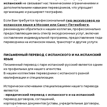
испанский
не связывает нас техническими ограничениями и
дополнительными навыками переводчиков, что упрощает
организацию и расширяет географию.
Если Вам требуется профессиональный
гид-экскурсовод на
испанском языке в Москве или Санкт-Петербурге
,
рекомендуем обратиться к нашим коллегам, профессионально
предоставляющим весь спектр экскурсионных услуг, включая
составление индивидуальной программы, предоставление гида-
переводчика на испанском языке, транспорт и другие услуги.
ПИСЬМЕННЫЙ ПЕРЕВОД С ИСПАНСКОГО И НА ИСПАНСКИЙ
ЯЗЫК
Письменный перевод с паре испанский-русский является одним
из профильных для нашего агентства.
В нашем коллективе переводчики с испанского разной
квалификации и специализации.
Исторически ключевыми специализациями нашего перевода
являются:
-
юридический перевод с испанского и на испанский
:
перевод договоров, соглашений,
корпоративных документов (уставы, учредительные договоры,