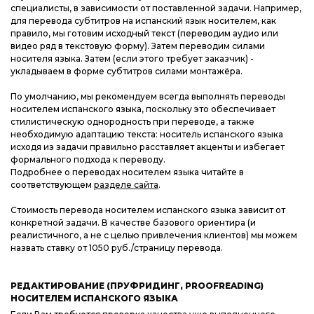
специалисты, в зависимости от поставленной задачи. Например,
для перевода субтитров на испанский язык носителем, как
правило, мы готовим исходный текст (переводим аудио или
видео ряд в текстовую форму). Затем переводим силами
носителя языка. Затем (если этого требует заказчик) -
укладываем в форме субтитров силами монтажёра.
По умолчанию, мы рекомендуем всегда выполнять переводы
носителем испанского языка, поскольку это обеспечивает
стилистическую однородность при переводе, а также
необходимую адаптацию текста: носитель испанского языка
исходя из задачи правильно расставляет акценты и избегает
формального подхода к переводу.
Подробнее о переводах носителем языка читайте в
соответствующем
разделе сайта
.
Стоимость перевода носителем испанского языка зависит от
конкретной задачи. В качестве базового ориентира (и
реалистичного, а не с целью привлечения клиентов) мы можем
назвать ставку от 1050 руб./страницу перевода.
РЕДАКТИРОВАНИЕ (ПРУФРИДИНГ, PROOFREADING)
НОСИТЕЛЕМ ИСПАНСКОГО ЯЗЫКА