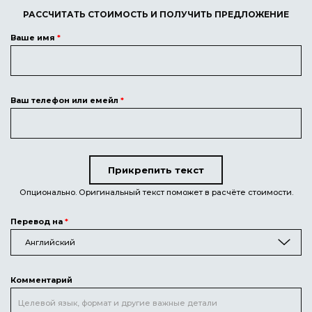
РАССЧИТАТЬ СТОИМОСТЬ И ПОЛУЧИТЬ ПРЕДЛОЖЕНИЕ
Ваше имя
*
Ваш телефон или емейл
*
Прикрепить текст
Текст для перевода
Опционально. Оригинальный текст поможет в расчёте стоимости.
Перевод на
*
Английский
Комментарий