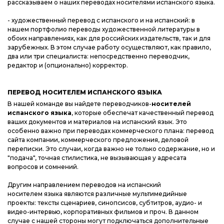
рассказываем о наших переводах носителями испанского языка.
- художественный перевод с испанского и на испанский: в
нашем портфолио переводы художественной литературы в
обоих направлениях, как для российских издательств, так и для
зарубежных. В этом случае работу осуществляют, как правило,
два или три специалиста: непосредственно переводчик,
редактор и (опционально) корректор.
ПЕРЕВОД НОСИТЕЛЕМ ИСПАНСКОГО ЯЗЫКА
В нашей команде вы найдете переводчиков-
носителей
испанского языка
, которые обеспечат качественный перевод
ваших документов и материалов на испанский язык. Это
особенно важно при переводах коммерческого плана: перевод
сайта компании, коммерческого предложения, деловой
переписки. Это случаи, когда важно не только содержание, но и
"подача", точная стилистика, не вызывающая у адресата
вопросов и сомнений.
Другим направлением переводов на испанский
носителем языка являются различные мультимедийные
проекты: тексты сценариев, синопсисов, субтитров, аудио- и
видео-интервью, корпоративных фильмов и проч. В данном
случае с нашей стороны могут подключаться дополнительные