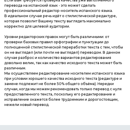
Если Вам требуется проверка качества уже выполненного
перевода на испанский язык - это может сделать
профессиональный редактор-носитель испанского языка.
В идеальном случае речь идёт о стилистической редактуре,
которая позволит Вашему тексту выглядеть максимально
корректно для целевой аудитории.
Уровни редакторских правок могут быть различными: от
проверки базовых правил орфографии и пунктуации до
полноценной стилистической переработки текста с тем, чтобы
он не выглядел (или почти не выглядел) переводом. В данном
случае разброс и количество вариантов редактирования
довольно велик, так как качество исходного текста может быть
различным.
Мы осуществляем редактирование носителем испанского языка
при условии хорошего качества исходного текста (редактуре и
замене подлежит не более 50% общего объёма). Нередки
случаи, когда мы можем рекомендовать только перевод с нуля
предоставленного текста, поскольку его редактирование и
исправление окажется более трудоемким и дорогостоящим,
нежели новый перевод.