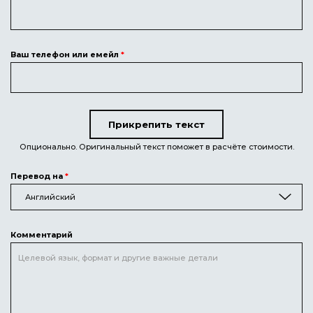
Ваш телефон или емейл
*
Прикрепить текст
Текст для перевода
Опционально. Оригинальный текст поможет в расчёте стоимости.
Перевод на
*
Английский
Комментарий