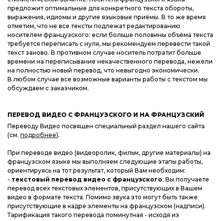
предложит оптимальные для конкретного текста обороты,
выражения, идиомы и другие языковые приёмы. В то же время
отметим, что не все тексты подлежат редактированию
носителем французского: если больше половины объёма текста
требуется переписать с нуля, мы рекомендуем перевести такой
текст заново. В противном случае носитель потратит больше
времени на переписывание некачественного перевода, нежели
на полностью новый перевод, что невыгодно экономически.
В любом случае все возможные варианты работы с текстом мы
обсуждаем с заказчиком.
ПЕРЕВОД ВИДЕО С ФРАНЦУЗСКОГО И НА ФРАНЦУЗСКИЙ
Переводу Видео посвящен специальный раздел нашего сайта
(см.
подробнее
).
При переводе видео (видеоролик, фильм, другие материалы) на
французском языке мы выполняем следующие этапы работы,
ориентируясь на тот результат, который Вам необходим:
-
текстовый перевод видео с французского
: Вы получаете
перевод всех текстовых элементов, присутствующих в Вашем
видео в формате текста. Помимо звука это могут быть также
присутствующие в кадре элементы на французском (надписи).
Тарификация такого перевода поминутная - исходя из