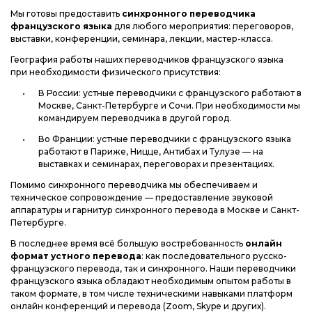
Мы готовы предоставить
синхронного переводчика
французского языка
для любого мероприятия: переговоров,
выставки, конференции, семинара, лекции, мастер-класса.
География работы наших переводчиков французского языка
при необходимости физического присутствия:
В России: устные переводчики с французского работают в
Москве, Санкт-Петербурге и Сочи. При необходимости мы
командируем переводчика в другой город.
Во Франции: устные переводчики с французского языка
работают в Париже, Ницце, Антибах и Тулузе — на
выставках и семинарах, переговорах и презентациях.
Помимо синхронного переводчика мы обеспечиваем и
техническое сопровождение — предоставление звуковой
аппаратуры и гарнитур синхронного перевода в Москве и Санкт-
Петербурге.
В последнее время всё большую востребованность
онлайн
формат устного перевода
: как последовательного русско-
французского перевода, так и синхронного. Наши переводчики
французского языка обладают необходимым опытом работы в
таком формате, в том числе техническими навыками платформ
онлайн конференций и перевода (Zoom, Skype и других).