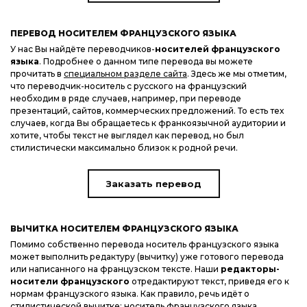
ПЕРЕВОД НОСИТЕЛЕМ ФРАНЦУЗСКОГО ЯЗЫКА
У нас Вы найдёте переводчиков-
носителей французского
языка
. Подробнее о данном типе перевода вы можете
прочитать в
специальном разделе сайта
. Здесь же мы отметим,
что переводчик-носитель с русского на французский
необходим в ряде случаев, например, при переводе
презентаций, сайтов, коммерческих предложений. То есть тех
случаев, когда Вы обращаетесь к франкоязычной аудитории и
хотите, чтобы текст не выглядел как перевод, но был
стилистически максимально близок к родной речи.
Заказать перевод
ВЫЧИТКА НОСИТЕЛЕМ ФРАНЦУЗСКОГО ЯЗЫКА
Помимо собственно перевода носитель французского языка
может выполнить редактуру (вычитку) уже готового перевода
или написанного на французском тексте. Наши
редакторы-
носители французского
отредактируют текст, приведя его к
нормам французского языка. Как правило, речь идёт о
стилистической вычитке: носитель французского языка