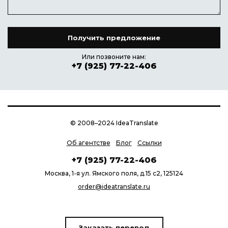
Или позвоните нам:
+7 (925) 77-22-406
© 2008–2024 IdeaTranslate
Об агентстве
Блог
Ссылки
+7 (925) 77-22-406
Москва, 1-я ул. Ямского поля, д.15 с2, 125124
order@ideatranslate.ru
Заказать перевод