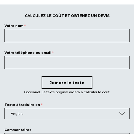
CALCULEZ LE COÛT ET OBTENEZ UN DEVIS
Votre nom
*
Votre téléphone ou email
*
Joindre le texte
Joindre un fichier
Optionnel. Le texte original aidera à calculer le coût.
Texte à traduire en
*
Anglais
Commentaires