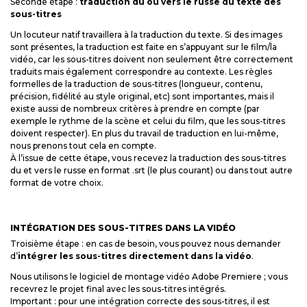
Seconde étape :
traduction du ou vers le russe du texte des
sous-titres
Un locuteur natif travaillera à la traduction du texte. Si des images
sont présentes, la traduction est faite en s’appuyant sur le film/la
vidéo, car les sous-titres doivent non seulement être correctement
traduits mais également correspondre au contexte. Les règles
formelles de la traduction de sous-titres (longueur, contenu,
précision, fidélité au style original, etc) sont importantes, mais il
existe aussi de nombreux critères à prendre en compte (par
exemple le rythme de la scène et celui du film, que les sous-titres
doivent respecter). En plus du travail de traduction en lui-même,
nous prenons tout cela en compte.
À l’issue de cette étape, vous recevez la traduction des sous-titres
du et vers le russe en format .srt (le plus courant) ou dans tout autre
format de votre choix.
INTÉGRATION DES SOUS-TITRES DANS LA VIDÉO
Troisième étape : en cas de besoin, vous pouvez nous demander
d’
intégrer les sous-titres directement dans la vidéo
.
Nous utilisons le logiciel de montage vidéo Adobe Premiere ; vous
recevrez le projet final avec les sous-titres intégrés.
Important : pour une intégration correcte des sous-titres, il est