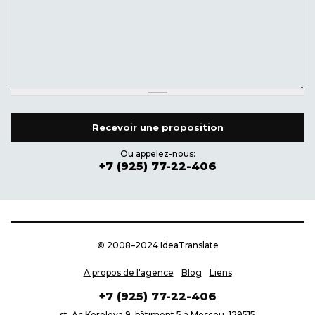
Ou appelez-nous:
+7 (925) 77-22-406
© 2008–2024 IdeaTranslate
A propos de l'agence
Blog
Liens
+7 (925) 77-22-406
st. Ac Koroleva 9, bâtiment 5 à Moscou, 129515