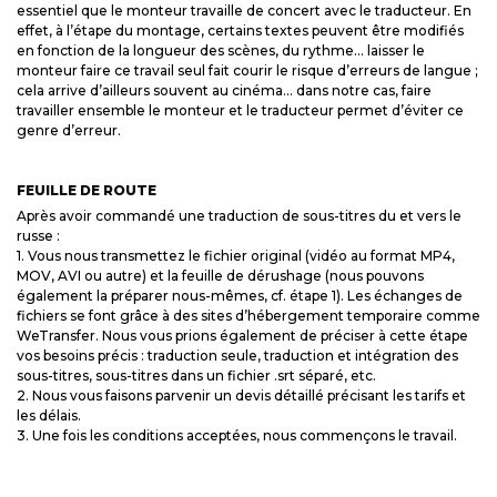
essentiel que le monteur travaille de concert avec le traducteur. En
effet, à l’étape du montage, certains textes peuvent être modifiés
en fonction de la longueur des scènes, du rythme… laisser le
monteur faire ce travail seul fait courir le risque d’erreurs de langue ;
cela arrive d’ailleurs souvent au cinéma… dans notre cas, faire
travailler ensemble le monteur et le traducteur permet d’éviter ce
genre d’erreur.
FEUILLE DE ROUTE
Après avoir commandé une traduction de sous-titres du et vers le
russe :
1. Vous nous transmettez le fichier original (vidéo au format MP4,
MOV, AVI ou autre) et la feuille de dérushage (nous pouvons
également la préparer nous-mêmes, cf. étape 1). Les échanges de
fichiers se font grâce à des sites d’hébergement temporaire comme
WeTransfer. Nous vous prions également de préciser à cette étape
vos besoins précis : traduction seule, traduction et intégration des
sous-titres, sous-titres dans un fichier .srt séparé, etc.
2. Nous vous faisons parvenir un devis détaillé précisant les tarifs et
les délais.
3. Une fois les conditions acceptées, nous commençons le travail.