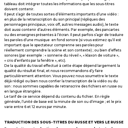
tableau doit intégrer toutes les informations que les sous-titres
doivent contenir.
Il peut s’agir de toutes sortes d’éléments importants d’une vidéo :
en plus de la retranscription du son principal (répliques des
personnages principaux, voix off, autres messages audio), le texte
doit aussi contenir d’autres éléments. Par exemple, des pancartes
ou des enseignes présentes à l’écran. Il peut parfois s’agir de traduire
les paroles d’une musique en fond sonore (si vous estimez qu’il est
important que le spectateur comprenne ses paroles pour
réellement comprendre la scène et son contexte) ; ou bien d’effets
sonores (par exemple : « sonnerie du réveil », « klaxon de voiture »,
« cris d’enfants par la fenêtre », etc).
De la qualité du travail effectué à cette étape dépend largement la
qualité du résultat final, et nous recommandons d’y faire
particulièrement attention. Vous pouvez nous soumettre le texte
déjà rédigé ou bien nous confier la transcription de la vidéo ou du
son : nous sommes capables de retranscrire des fichiers en russe ou
en langue étrangère.
Le tarif de ce service dépend du contenu du fichier. En règle
générale, l’unité de base est la minute de son ou d’image ; et le prix
varie entre 6 et 12 euros par minute.
TRADUCTION DES SOUS-TITRES DU RUSSE ET VERS LE RUSSE